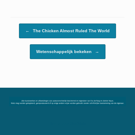
Bericht navigatie
←
The Chicken Almost Ruled The World
Wetenschappelijk bekeken
→
Thema door
SiteOrigin