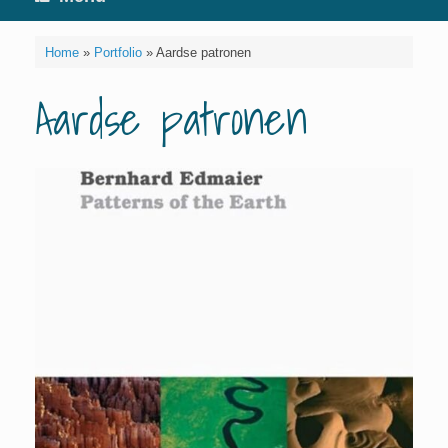
Home
»
Portfolio
»
Aardse patronen
Aardse patronen