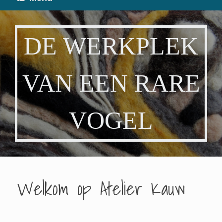
DE WERKPLEK
VAN EEN RARE
VOGEL
Welkom op Atelier Kauw