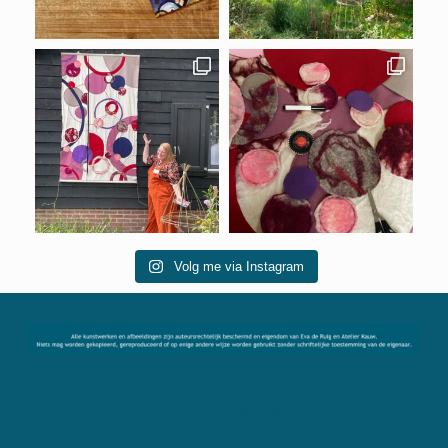
Volg me via Instagram
Thema door
SiteOrigin