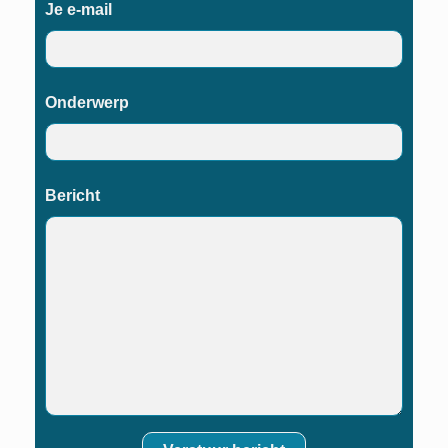
Je e-mail
Onderwerp
Bericht