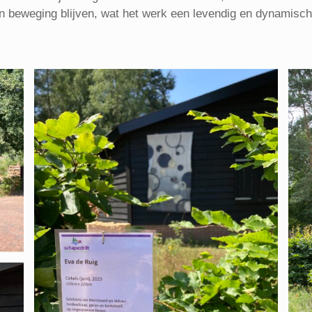
in beweging blijven, wat het werk een levendig en dynamisch