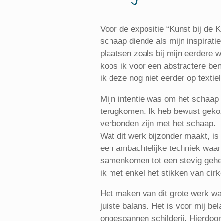
Voor de expositie “Kunst bij de K
schaap diende als mijn inspiratieb
plaatsen zoals bij mijn eerdere 
koos ik voor een abstractere ben
ik deze nog niet eerder op textie
Mijn intentie was om het schaap 
terugkomen. Ik heb bewust gekoz
verbonden zijn met het schaap.
Wat dit werk bijzonder maakt, is 
een ambachtelijke techniek waarb
samenkomen tot een stevig geheel
ik met enkel het stikken van cir
Het maken van dit grote werk was
juiste balans. Het is voor mij be
ongespannen schilderij. Hierdoor